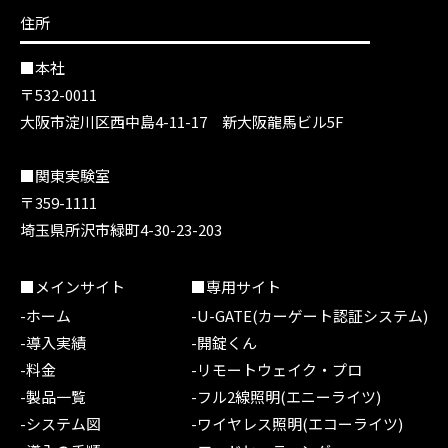
住所
■本社
〒532-0011
大阪市淀川区西中島4-11-17 新大阪龍馬ビル5F
■関東実験室
〒359-1111
埼玉県所沢市緑町4-30-23-203
■メインサイト
■専用サイト
-ホーム
-U-GATE(カーゲート認証システム)
-導入実績
-開錠くん
-料金
-リモートウェイク・プロ
-製品一覧
-フル2線照明(エニーライツ)
-システム図
-ワイヤレス照明(エコーライツ)