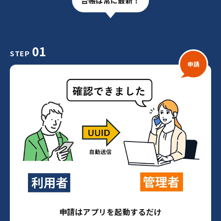
台帳は常に最新！
01
STEP
申請
申請はアプリを起動するだけ