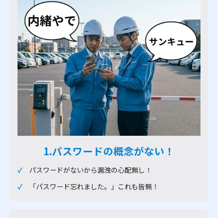
1.パスワードの概念がない！
パスワードがないから漏洩の心配無し！
「パスワード忘れました。」これも皆無！