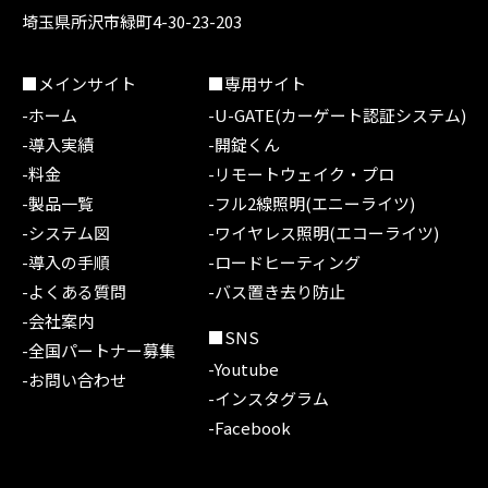
埼玉県所沢市緑町4-30-23-203
■メインサイト
■専用サイト
-ホーム
-U-GATE(カーゲート認証システム)
-導入実績
-開錠くん
-料金
-リモートウェイク・プロ
-製品一覧
-フル2線照明(エニーライツ)
-システム図
-ワイヤレス照明(エコーライツ)
-導入の手順
-ロードヒーティング
-よくある質問
-バス置き去り防止
-会社案内
■SNS
-全国パートナー募集
-Youtube
-お問い合わせ
-インスタグラム
-Facebook