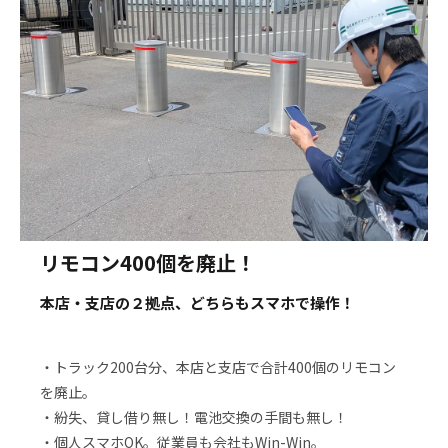
リモコン400個を廃止！
本店・支店の２拠点、どちらもスマホで操作！
・トラック200台分、本店と支店で合計400個のリモコン
を廃止。
・紛失、貸し借り無し！電池交換の手間も無し！
・個人スマホOK。従業員も会社もWin-Win。