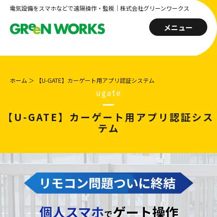
電気設備をスマホなどで遠隔操作・監視｜株式会社グリーンワークス
メニュー
ホーム
＞
【U-GATE】カーゲート用アプリ認証システム
ugate
【U-GATE】カーゲート用アプリ認証シス
テム
個人スマホ
ゲート操作
で