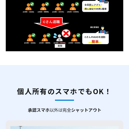
個人所有のスマホでもOK！
承認スマホ
以外は完全
シャットアウト