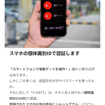
スマホの個体識別IDで認証します
「スマートフォンで電動ゲートを操作！」
確かに探せば沢
山あります。
しかしこの多くは、認証方式がIDやパスワードを使ったも
の。
それに対して「U-GATE」は、その１台１台がもつ
個体識
別ID(UUID)
で認証。
登録されたスマホ以外は完全にシャットアウト。
パスワー