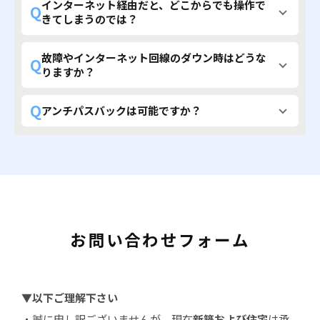
インターネット経由だと、どこからでも操作で
Q
きてしまうのでは？
故障やインターネット回線のダウン時はどうな
Q
りますか？
Q
アンチパスバックは可能ですか？
お問い合わせフォーム
▼以下ご理解下さい
・誠に申し訳ございませんが、現在
新築および住宅
は承