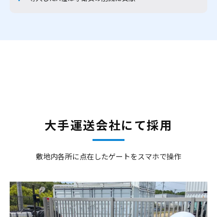
大手運送会社にて採用
敷地内各所に点在したゲートをスマホで操作