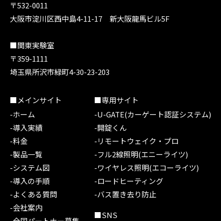
〒532-0011
大阪市淀川区西中島4-11-17 新大阪龍馬ビル5F
■関東実験室
〒359-1111
埼玉県所沢市緑町4-30-23-203
■メインサイト
■専用サイト
-ホーム
-U-GATE(カーゲート認証システム)
-導入実績
-開錠くん
-料金
-リモートウェイク・プロ
-製品一覧
-フル2線照明(エニーライツ)
-システム図
-ワイヤレス照明(エコーライツ)
-導入の手順
-ロードヒーティング
-よくある質問
-バス置き去り防止
-会社案内
■SNS
-全国パートナー募集