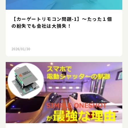
【カーゲートリモコン問題-1】～たった１個
の紛失でも会社は大損失！
2026/01/30