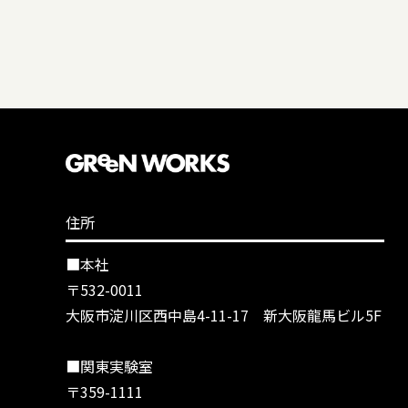
住所
■本社
〒532-0011
大阪市淀川区西中島4-11-17 新大阪龍馬ビル5F
■関東実験室
〒359-1111