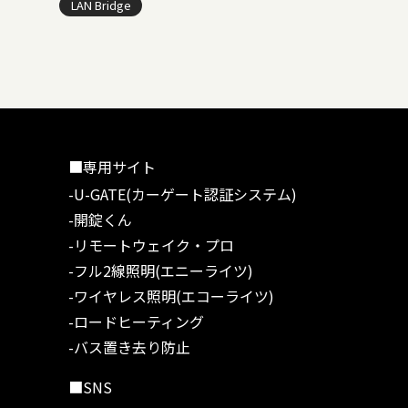
LAN Bridge
■専用サイト
-U-GATE(カーゲート認証システム)
-開錠くん
-リモートウェイク・プロ
-フル2線照明(エニーライツ)
-ワイヤレス照明(エコーライツ)
-ロードヒーティング
-バス置き去り防止
■SNS