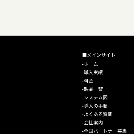
■メインサイト
-ホーム
-導入実績
-料金
-製品一覧
-システム図
-導入の手順
-よくある質問
-会社案内
-全国パートナー募集