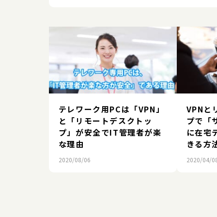
テレワーク用PCは「VPN」
VPN
と「リモートデスクトッ
プで「
プ」が安全でIT管理者が楽
に在宅
な理由
きる方
2020/08/06
2020/04/0