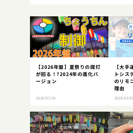
【2026年盤】夏祭りの提灯
【大手
が回る！?2024年の進化バ
トシス
ージョン
のリモ
理由
2026/07/20
2026/03/0