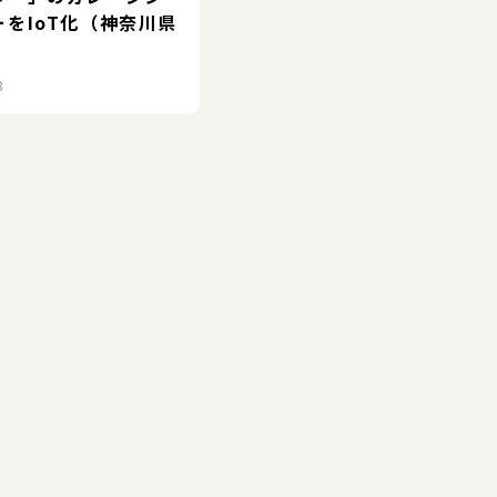
ーをIoT化（神奈川県
8