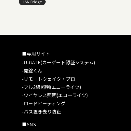
LAN Bridge
■専用サイト
-U-GATE(カーゲート認証システム)
-開錠くん
-リモートウェイク・プロ
-フル2線照明(エニーライツ)
-ワイヤレス照明(エコーライツ)
-ロードヒーティング
-バス置き去り防止
■SNS