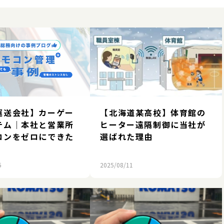
運送会社】カーゲー
【北海道某高校】体育館の
テム｜本社と営業所
ヒーター遠隔制御に当社が
コンをゼロにできた
選ばれた理由
5
2025/08/11