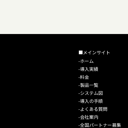
■メインサイト
-ホーム
-導入実績
-料金
-製品一覧
-システム図
-導入の手順
-よくある質問
-会社案内
-全国パートナー募集