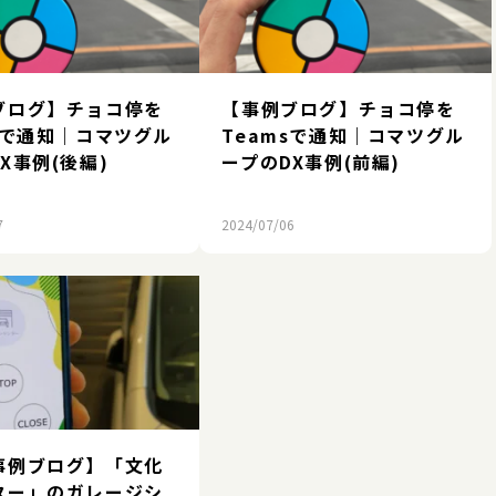
ブログ】チョコ停を
【事例ブログ】チョコ停を
sで通知｜コマツグル
Teamsで通知｜コマツグル
X事例(後編)
ープのDX事例(前編)
7
2024/07/06
事例ブログ】「文化
ター」のガレージシ