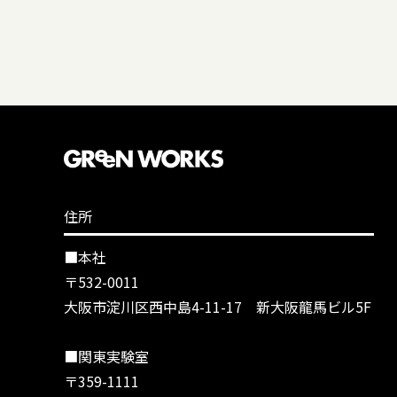
住所
■本社
〒532-0011
大阪市淀川区西中島4-11-17 新大阪龍馬ビル5F
■関東実験室
〒359-1111