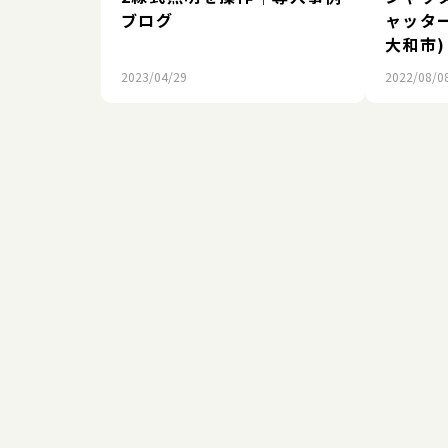
ブログ
ャッタ
大和市)
2023/04/29
2022/08/0