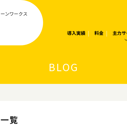
リーンワークス
導入実績
料金
主力サ
BLOG
事一覧