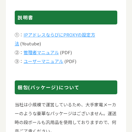
説明書
①：
IPアドレスならびにPROXYの設定方
法
(Youtube)
②：
管理者マニュアル
(PDF)
③：
ユーザーマニュアル
(PDF)
梱包(パッケージ)について
当社は小規模で運営しているため、大手家電メーカ
ーのような豪華なパッケージはございません。運送
時の段ボールも汎用品を使用しておりますので、何
卒ご了承ください。