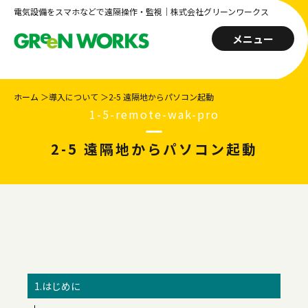
電気設備をスマホなどで遠隔操作・監視｜株式会社グリーンワークス
メニュー
ホーム
＞導入について
＞2-5 遠隔地からパソコン起動
1-5-remote-wak-pro
2-5 遠隔地からパソコン起動
1.はじめに