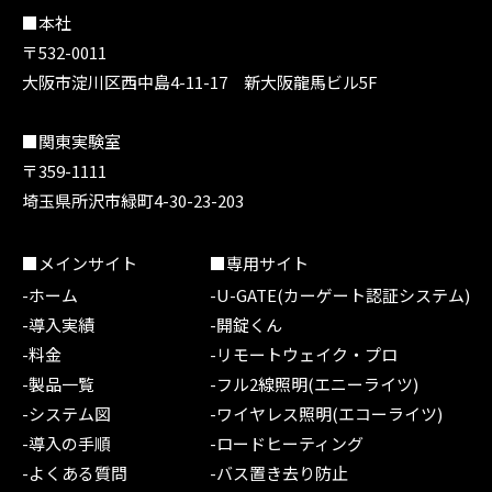
■本社
〒532-0011
大阪市淀川区西中島4-11-17 新大阪龍馬ビル5F
■関東実験室
〒359-1111
埼玉県所沢市緑町4-30-23-203
■メインサイト
■専用サイト
-ホーム
-U-GATE(カーゲート認証システム)
-導入実績
-開錠くん
-料金
-リモートウェイク・プロ
-製品一覧
-フル2線照明(エニーライツ)
-システム図
-ワイヤレス照明(エコーライツ)
-導入の手順
-ロードヒーティング
-よくある質問
-バス置き去り防止