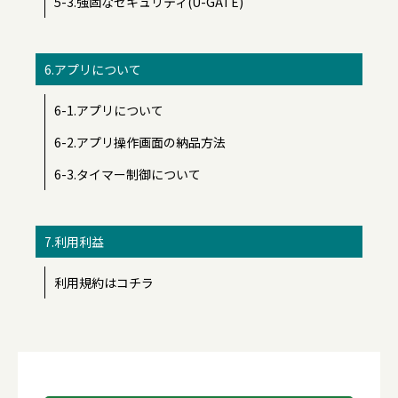
5-3.強固なセキュリティ(U-GATE)
6.アプリについて
6-1.アプリについて
6-2.アプリ操作画面の納品方法
6-3.タイマー制御について
7.利用利益
利用規約はコチラ