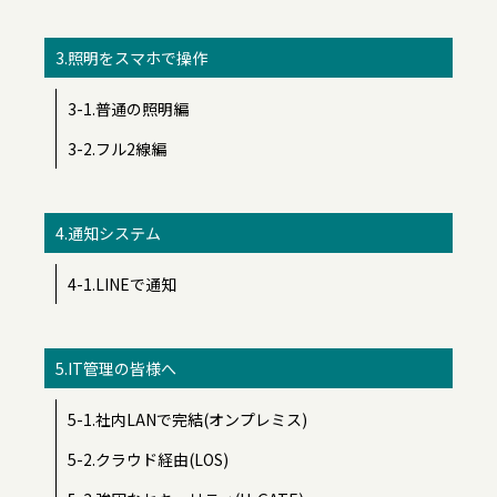
3.照明をスマホで操作
3-1.普通の照明編
3-2.フル2線編
4.通知システム
4-1.LINEで通知
5.IT管理の皆様へ
5-1.社内LANで完結(オンプレミス)
5-2.クラウド経由(LOS)