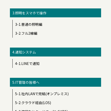
3.照明をスマホで操作
3-1.普通の照明編
3-2.フル2線編
4.通知システム
4-1.LINEで通知
5.IT管理の皆様へ
5-1.社内LANで完結(オンプレミス)
5-2.クラウド経由(LOS)