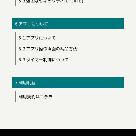
5-3.強固なセキュリティ(U-GATE)
6.アプリについて
6-1.アプリについて
6-2.アプリ操作画面の納品方法
6-3.タイマー制御について
7.利用利益
利用規約はコチラ