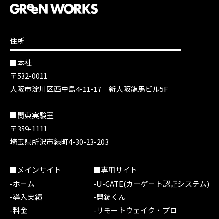
住所
■本社
〒532-0011
大阪市淀川区西中島4-11-17 新大阪龍馬ビル5F
■関東実験室
〒359-1111
埼玉県所沢市緑町4-30-23-203
■メインサイト
■専用サイト
-ホーム
-U-GATE(カーゲート認証システム)
-導入実績
-開錠くん
-料金
-リモートウェイク・プロ