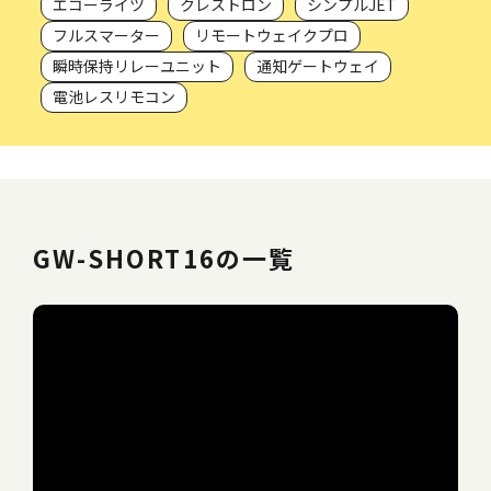
エコーライツ
クレストロン
シンプルJET
フルスマーター
リモートウェイクプロ
瞬時保持リレーユニット
通知ゲートウェイ
電池レスリモコン
GW-SHORT16の一覧