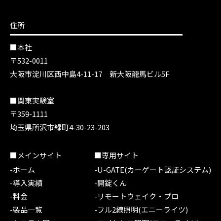
住所
■本社
〒532-0011
大阪市淀川区西中島4-11-17 新大阪龍馬ビル5F
■関東実験室
〒359-1111
埼玉県所沢市緑町4-30-23-203
■メインサイト
■専用サイト
-ホーム
-U-GATE(カーゲート認証システム)
-導入実績
-開錠くん
-料金
-リモートウェイク・プロ
-製品一覧
-フル2線照明(エニーライツ)