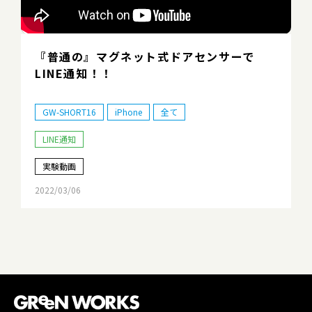
『普通の』マグネット式ドアセンサーで
LINE通知！！
GW-SHORT16
iPhone
全て
LINE通知
実験動画
2022/03/06