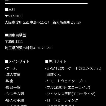
■本社
〒532-0011
大阪市淀川区西中島4-11-17 新大阪龍馬ビル5F
■関東実験室
〒359-1111
埼玉県所沢市緑町4-30-23-203
■メインサイト
■専用サイト
-ホーム
-U-GATE(カーゲート認証システム)
-導入実績
-開錠くん
-料金
-リモートウェイク・プロ
-製品一覧
-フル2線照明(エニーライツ)
-システム図
-ワイヤレス照明(エコーライツ)
-導入の手順
-ロードヒーティング