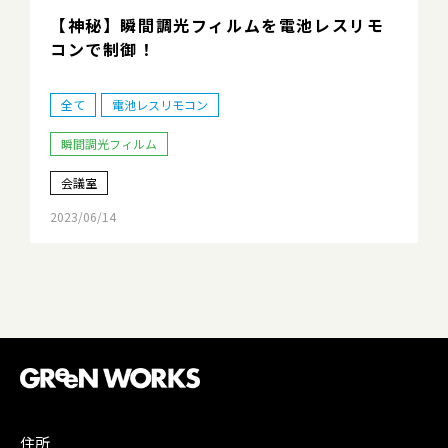
【神秘】瞬間調光フィルムを電池レスリモ
コンで制御！
全て
電池レスリモコン
瞬間調光フィルム
会議室
2023/06/14
住所