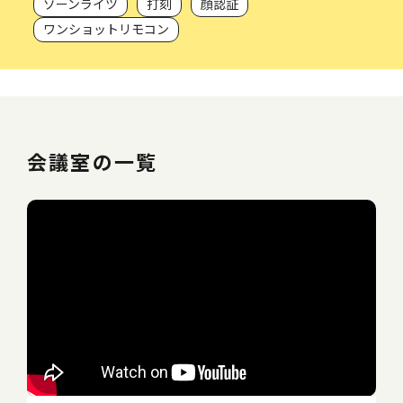
ゾーンライツ
打刻
顔認証
ワンショットリモコン
会議室の一覧