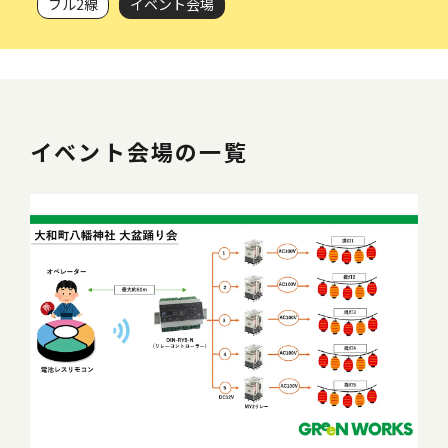
フル2線
イベント会場
イベント会場の一覧