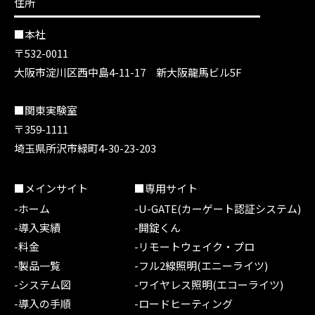
住所
■本社
〒532-0011
大阪市淀川区西中島4-11-17 新大阪龍馬ビル5F
■関東実験室
〒359-1111
埼玉県所沢市緑町4-30-23-203
■メインサイト
■専用サイト
-ホーム
-U-GATE(カーゲート認証システム)
-導入実績
-開錠くん
-料金
-リモートウェイク・プロ
-製品一覧
-フル2線照明(エニーライツ)
-システム図
-ワイヤレス照明(エコーライツ)
-導入の手順
-ロードヒーティング