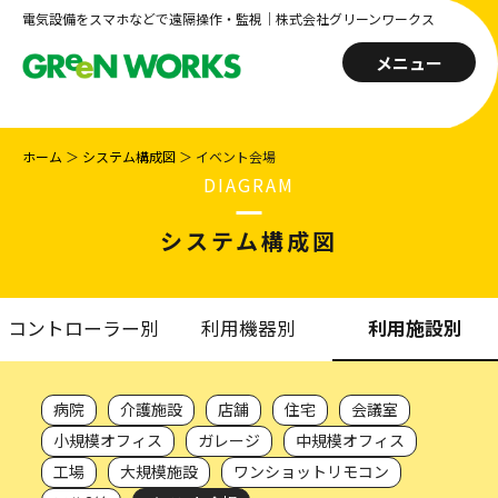
電気設備をスマホなどで遠隔操作・監視｜株式会社グリーンワークス
メニュー
ホーム
＞
システム構成図
＞
イベント会場
DIAGRAM
システム構成図
コントローラー別
利用機器別
利用施設別
病院
介護施設
店舗
住宅
会議室
小規模オフィス
ガレージ
中規模オフィス
工場
大規模施設
ワンショットリモコン