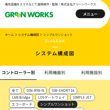
電気設備をスマホなどで遠隔操作・監視｜株式会社グリーンワークス
メニュー
ホーム
＞
システム構成図
＞
シンプルワンショット
DIAGRAM
システム構成図
コントローラー別
利用機器別
利用施設別
全て
DIN-RY8-N
GW-SHORT16
LAN Bridge
LOSゲートウェイ
SIMPLE JET
エコーボード
シンプルワンショット