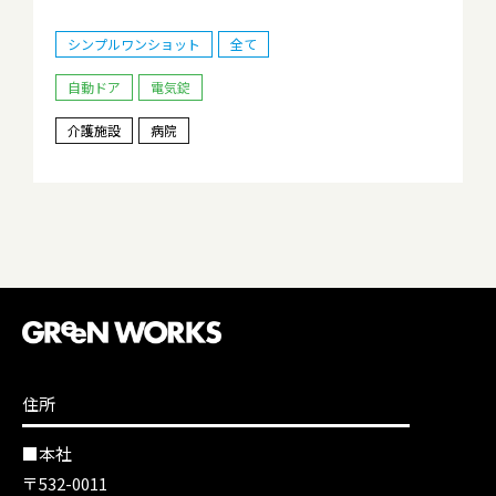
シンプルワンショット
全て
自動ドア
電気錠
介護施設
病院
住所
■本社
〒532-0011