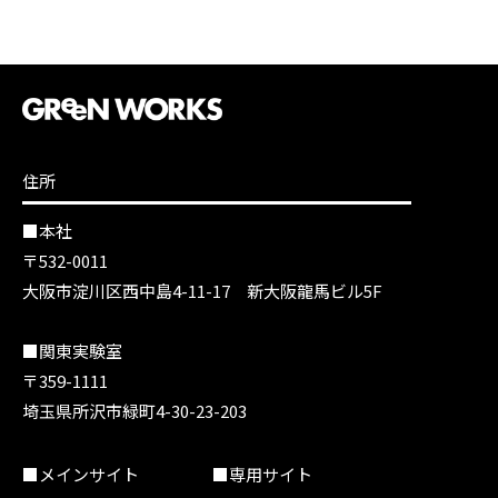
住所
■本社
〒532-0011
大阪市淀川区西中島4-11-17 新大阪龍馬ビル5F
■関東実験室
〒359-1111
埼玉県所沢市緑町4-30-23-203
■メインサイト
■専用サイト