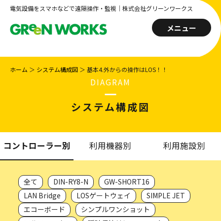
電気設備をスマホなどで遠隔操作・監視｜株式会社グリーンワークス
メニュー
ホーム
＞
システム構成図
＞
基本4.外からの操作はLOS！！
DIAGRAM
システム構成図
コントローラー別
利用機器別
利用施設別
全て
DIN-RY8-N
GW-SHORT16
LAN Bridge
LOSゲートウェイ
SIMPLE JET
エコーボード
シンプルワンショット