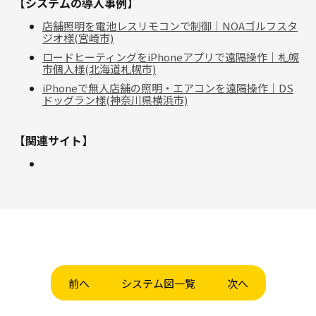
【システムの導入事例】
店舗照明を電池レスリモコンで制御｜NOAゴルフスタ
ジオ様(宮崎市)
ロードヒーティングをiPhoneアプリで遠隔操作｜札幌
市個人様(北海道札幌市)
iPhoneで無人店舗の照明・エアコンを遠隔操作｜DS
ドッグラン様(神奈川県横浜市)
【関連サイト】
前へ
システム図一覧
次へ