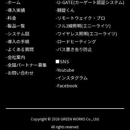
-ホーム
-U-GATE(カーゲート認証システム)
-導入実績
-開錠くん
-料金
-リモートウェイク・プロ
-製品一覧
-フル2線照明(エニーライツ)
-システム図
-ワイヤレス照明(エコーライツ)
-導入の手順
-ロードヒーティング
-よくある質問
-バス置き去り防止
-会社案内
■SNS
-全国パートナー募集
-Youtube
-お問い合わせ
-インスタグラム
-Facebook
Copyright © 2026 GREEN WORKS Co., Ltd.
All rights reserved.