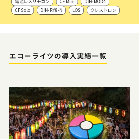
電池レスリモコン
CF Mini
DIN-MOD4
CF Solo
DIN-RY8-N
LOS
クレストロン
エコーライツの導入実績一覧