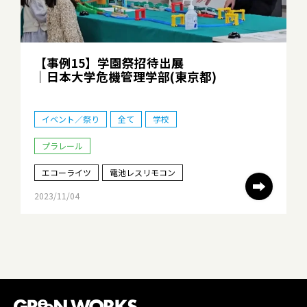
【事例15】学園祭招待出展
｜日本大学危機管理学部
(東京都)
イベント／祭り
全て
学校
プラレール
エコーライツ
電池レスリモコン
➡
2023/11/04