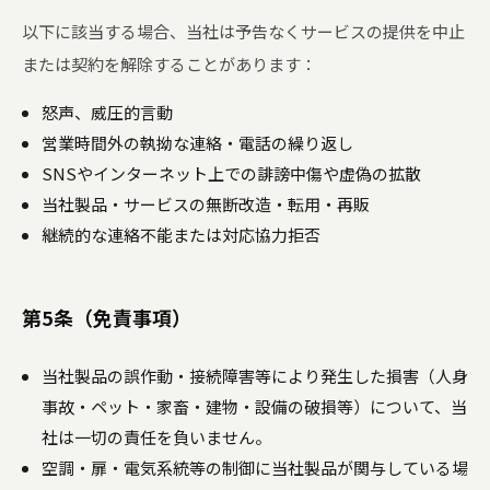
以下に該当する場合、当社は予告なくサービスの提供を中止
または契約を解除することがあります：
怒声、威圧的言動
営業時間外の執拗な連絡・電話の繰り返し
SNSやインターネット上での誹謗中傷や虚偽の拡散
当社製品・サービスの無断改造・転用・再販
継続的な連絡不能または対応協力拒否
第5条（免責事項）
当社製品の誤作動・接続障害等により発生した損害（人身
事故・ペット・家畜・建物・設備の破損等）について、当
社は一切の責任を負いません。
空調・扉・電気系統等の制御に当社製品が関与している場