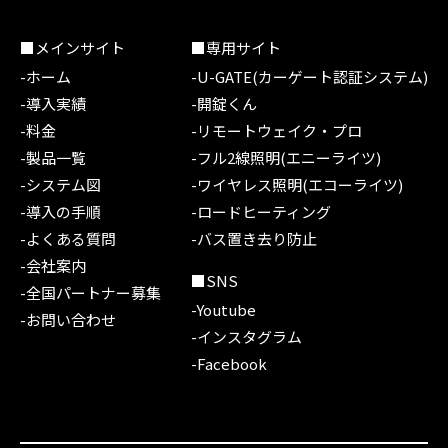
■メインサイト
■専用サイト
-ホーム
-U-GATE(カーゲート認証システム)
-導入実績
-開錠くん
-料金
-リモートウェイク・プロ
-製品一覧
-フル2線照明(エニーライツ)
-システム図
-ワイヤレス照明(エコーライツ)
-導入の手順
-ロードヒーティング
-よくある質問
-バス置き去り防止
-会社案内
■SNS
-全国パートナー募集
-Youtube
-お問い合わせ
-インスタグラム
-Facebook