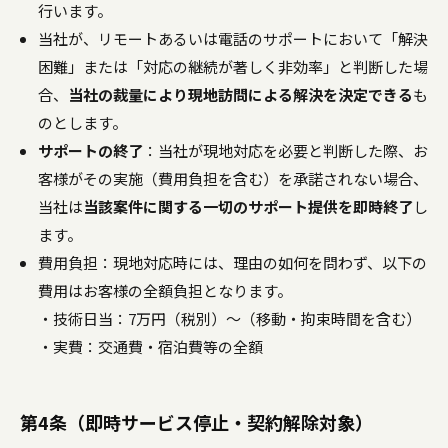
行います。
当社が、リモートあるいは電話のサポートにおいて「解決
困難」または「対応の継続が著しく非効率」と判断した場
合、
当社の裁量により現地訪問による解決を決定できる
も
のとします。
サポートの終了
：当社が現地対応を必要と判断した際、お
客様がその実施（費用負担を含む）を承諾されない場合、
当社は
当該案件に関する一切のサポート提供を即時終了
し
ます。
費用負担：現地対応時には、理由の如何を問わず、以下の
費用はお客様の全額負担となります。
・技術日当：7万円（税別）〜（移動・拘束時間を含む）
・実費：交通費・宿泊費等の全額
第4条（即時サービス停止・契約解除対象）