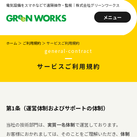
電気設備をスマホなどで遠隔操作・監視｜株式会社グリーンワークス
メニュー
ホーム
＞
ご利用規約
＞
サービスご利用規約
general-contract
サービスご利用規約
第1条（運営体制およびサポートの体制）
当社の技術部門は、
実質一名体制
で運営しております。
お客様におかれましては、そのことをご理解いただき、
体制