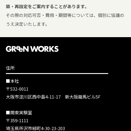
築・再設定をご案内することがあります。
その際の対応可否・費用・期間等については、個別に協議の
うえ決定いたします。
住所
■本社
〒532-0011
大阪市淀川区西中島4-11-17 新大阪龍馬ビル5F
■関東実験室
〒359-1111
埼玉県所沢市緑町4-30-23-203