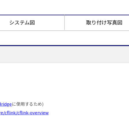
システム図
取り付け写真図
Bridge
に使用するため)
cflink/cflink-overview