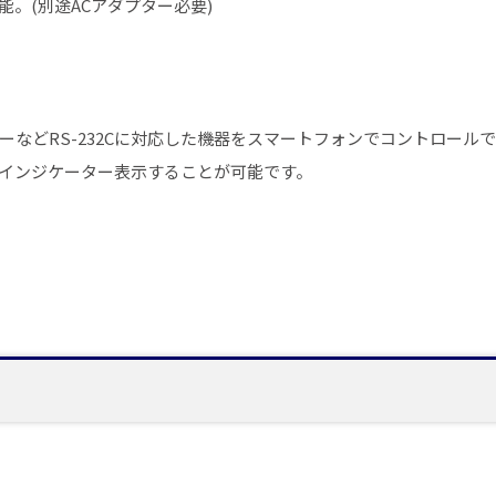
。(別途ACアダプター必要)
ーなどRS-232Cに対応した機器をスマートフォンでコントロール
インジケーター表示することが可能です。