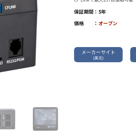
保証期間：
5年
価格 ：
オープン
メーカーサイト
(英文)