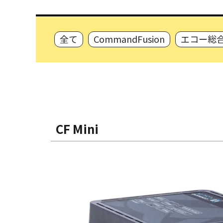
全て
CommandFusion
エコー総
CF Mini