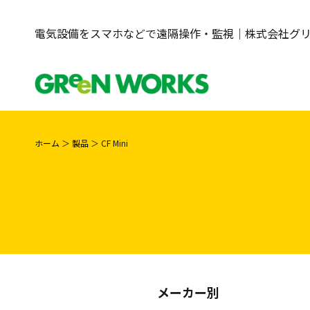
電気設備をスマホなどで遠隔操作・監視｜株式会社グ
ホーム
＞
製品
＞
CF Mini
メーカー別