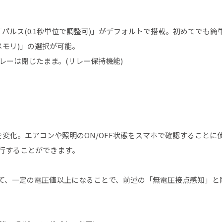
E」「パルス(0.1秒単位で調整可)」がデフォルトで搭載。初めてでも簡
メモリ)」の選択が可能。
レーは閉じたまま。(リレー保持機能)
コンを変化。エアコンや照明のON/OFF状態をスマホで確認することに
を実行することができます。
て、一定の電圧値以上になることで、前述の「無電圧接点感知」と同じ