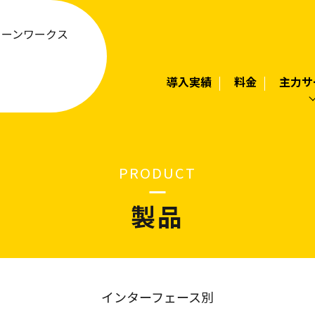
リーンワークス
導入実績
料金
主力サ
PRODUCT
製品
インターフェース別