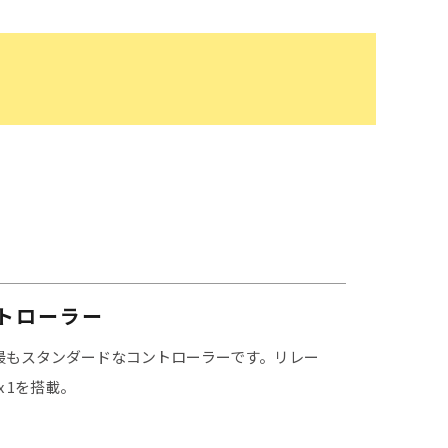
トローラー
最もスタンダードなコントローラーです。リレー
C x 1を搭載。