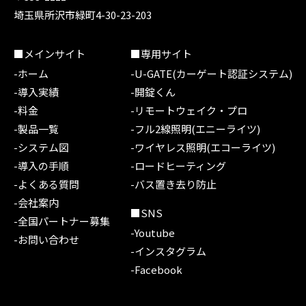
埼玉県所沢市緑町4-30-23-203
■メインサイト
■専用サイト
-ホーム
-U-GATE(カーゲート認証システム)
-導入実績
-開錠くん
-料金
-リモートウェイク・プロ
-製品一覧
-フル2線照明(エニーライツ)
-システム図
-ワイヤレス照明(エコーライツ)
-導入の手順
-ロードヒーティング
-よくある質問
-バス置き去り防止
-会社案内
■SNS
-全国パートナー募集
-Youtube
-お問い合わせ
-インスタグラム
-Facebook