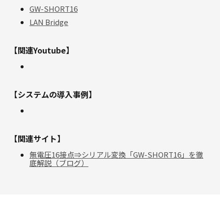
GW-SHORT16
LAN Bridge
【関連Youtube】
【システムの導入事例】
【関連サイト】
無電圧16接点⇒シリアル変換「GW-SHORT16」を徹
底解説（ブログ）