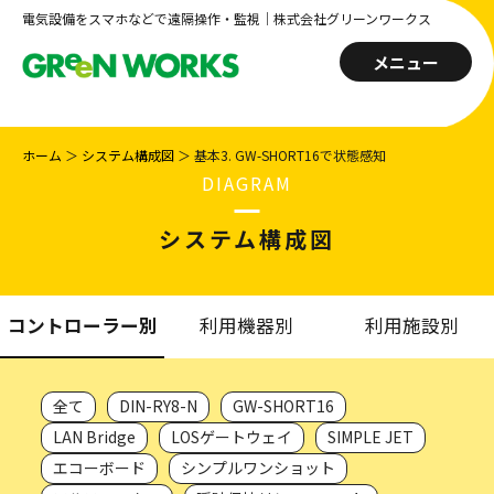
電気設備をスマホなどで遠隔操作・監視｜株式会社グリーンワークス
メニュー
ホーム
＞
システム構成図
＞
基本3. GW-SHORT16で状態感知
DIAGRAM
システム構成図
コントローラー別
利用機器別
利用施設別
全て
DIN-RY8-N
GW-SHORT16
LAN Bridge
LOSゲートウェイ
SIMPLE JET
エコーボード
シンプルワンショット