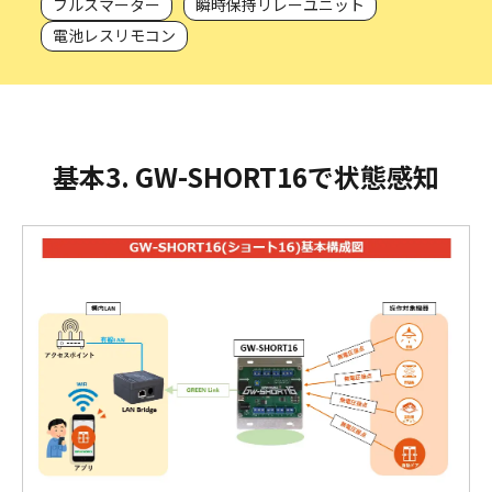
フルスマーター
瞬時保持リレーユニット
電池レスリモコン
基本3. GW-SHORT16で状態感知