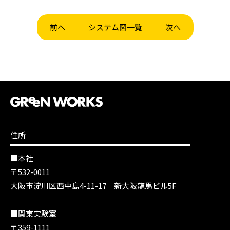
前へ
システム図一覧
次へ
住所
■本社
〒532-0011
大阪市淀川区西中島4-11-17 新大阪龍馬ビル5F
■関東実験室
〒359-1111